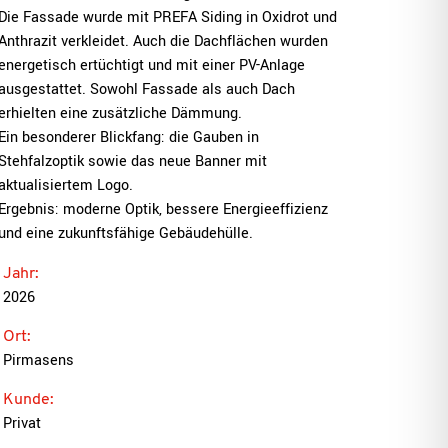
Die Fassade wurde mit PREFA Siding in Oxidrot und
Anthrazit verkleidet. Auch die Dachflächen wurden
energetisch ertüchtigt und mit einer PV-Anlage
ausgestattet. Sowohl Fassade als auch Dach
erhielten eine zusätzliche Dämmung.
Ein besonderer Blickfang: die Gauben in
Stehfalzoptik sowie das neue Banner mit
aktualisiertem Logo.
Ergebnis: moderne Optik, bessere Energieeffizienz
und eine zukunftsfähige Gebäudehülle.
Jahr:
2026
Ort:
Pirmasens
Kunde:
Privat