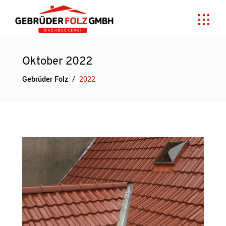
Oktober 2022
Gebrüder Folz
/
2022